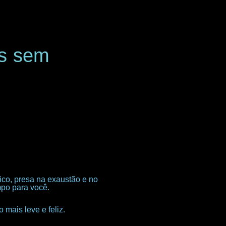
as sem
ico, presa na exaustão e no
mpo para você.
 mais leve e feliz.