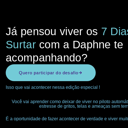
Já pensou viver os
7 Di
Surtar
com a Daphne te
acompanhando?
Quero participar do desafio
Isso que vai acontecer nessa edição especial !
Você vai aprender como deixar de viver no piloto automát
estresse de gritos, telas e ameaças sem te
É a oportunidade de fazer acontecer de verdade e viver muito